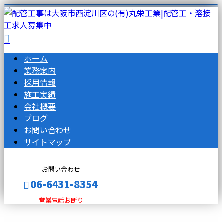
ホーム
業務案内
採用情報
施工実績
会社概要
ブログ
お問い合わせ
サイトマップ
お問い合わせ
06-6431-8354
営業電話お断り