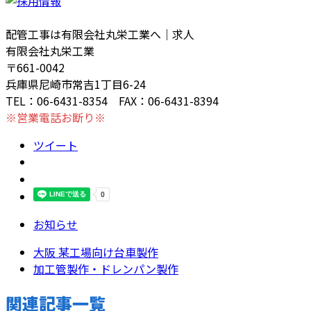
配管工事は有限会社丸栄工業へ｜求人
有限会社丸栄工業
〒661-0042
兵庫県尼崎市常吉1丁目6-24
TEL：06-6431-8354 FAX：06-6431-8394
※営業電話お断り※
ツイート
お知らせ
大阪 某工場向け台車製作
加工管製作・ドレンパン製作
関連記事一覧