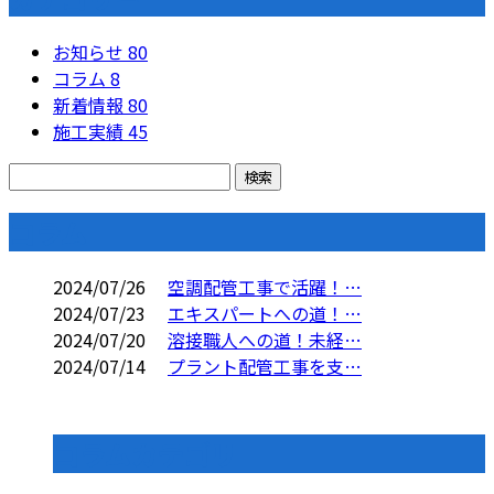
お知らせ
80
コラム
8
新着情報
80
施工実績
45
コラム
2024/07/26
空調配管工事で活躍！…
2024/07/23
エキスパートへの道！…
2024/07/20
溶接職人への道！未経…
2024/07/14
プラント配管工事を支…
コラムカテゴリ