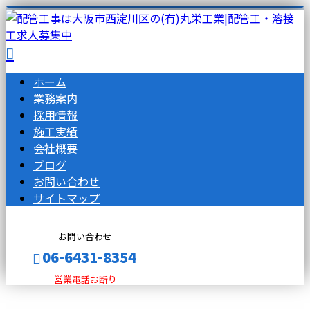
ホーム
業務案内
採用情報
施工実績
会社概要
ブログ
お問い合わせ
サイトマップ
お問い合わせ
06-6431-8354
営業電話お断り