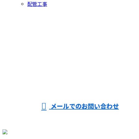
配管工事
お問い合わせ
お電話でのお問い合わせ
06-6431-8354
受付／8：00～17：00 ※営業電話お断り※
メールでのお問い合わせ