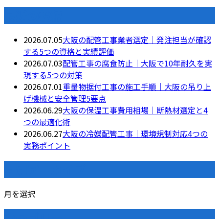
最近の投稿
2026.07.05
大阪の配管工事業者選定｜発注担当が確認
する5つの資格と実績評価
2026.07.03
配管工事の腐食防止｜大阪で10年耐久を実
現する5つの対策
2026.07.01
重量物据付工事の施工手順｜大阪の吊り上
げ機械と安全管理5要点
2026.06.29
大阪の保温工事費用相場｜断熱材選定と4
つの最適化術
2026.06.27
大阪の冷媒配管工事｜環境規制対応4つの
実務ポイント
月別アーカイブ
月を選択
カテゴリー