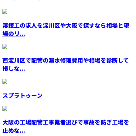
溶接工の求人を淀川区や大阪で探すなら相場と現
場のリ...
西淀川区で配管の漏水修理費用や相場を診断して
損しな...
スプラトゥーン
大阪の工場配管工事業者選びで事故を防ぎ工場を
止めな...